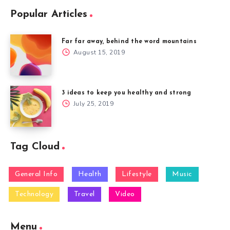
Popular Articles
Far far away, behind the word mountains
August 15, 2019
3 ideas to keep you healthy and strong
July 25, 2019
Tag Cloud
General Info
Health
Lifestyle
Music
Technology
Travel
Video
Menu