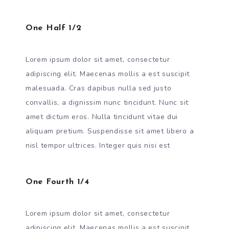
One Half 1/2
Lorem ipsum dolor sit amet, consectetur
adipiscing elit. Maecenas mollis a est suscipit
malesuada. Cras dapibus nulla sed justo
convallis, a dignissim nunc tincidunt. Nunc sit
amet dictum eros. Nulla tincidunt vitae dui
aliquam pretium. Suspendisse sit amet libero a
nisl tempor ultrices. Integer quis nisi est
One Fourth 1/4
Lorem ipsum dolor sit amet, consectetur
adipiscing elit. Maecenas mollis a est suscipit